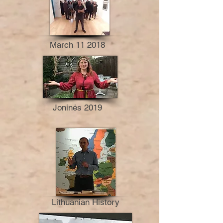
March 11 2018
Joninės 2019
Lithuanian History