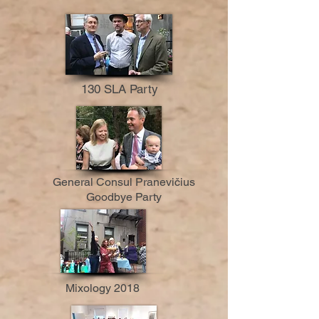
130 SLA Party
General Consul Pranevičius
Goodbye Party
Mixology 2018