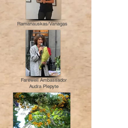
Ramanauskas/Vanagas
Farewell Ambassador
Audra Plepyte