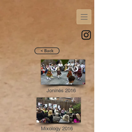
< Back
Joninės 2016
Mixology 2016