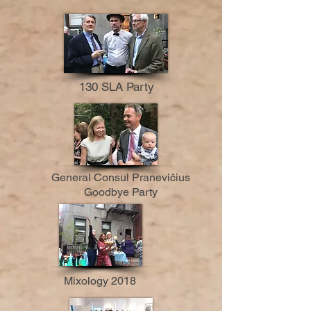
130 SLA Party
General Consul Pranevičius
Goodbye Party
Mixology 2018