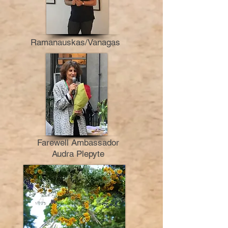
Ramanauskas/Vanagas
Farewell Ambassador
Audra Plepyte