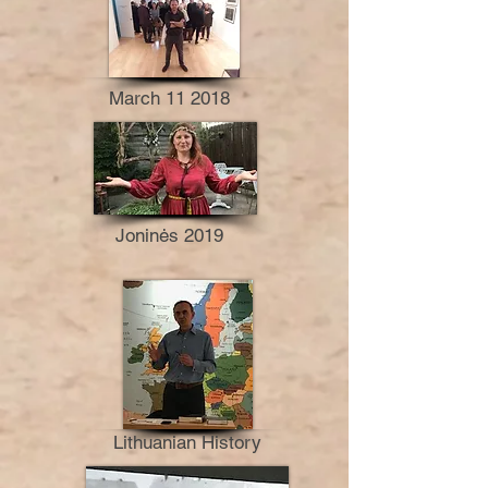
March 11 2018
Joninės 2019
Lithuanian History