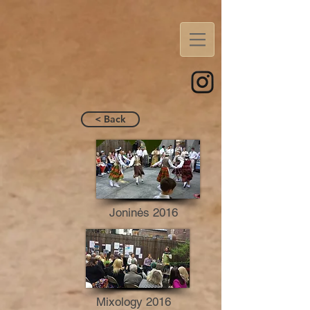
< Back
Joninės 2016
Mixology 2016